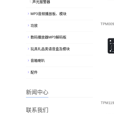
声光报警器
MP3音频播放板、模块
TPM0
功放
数码播放器MP3解码板
玩具礼品类语音盒及模块
音箱喇叭
配件
新闻中心
TPM1
联系我们