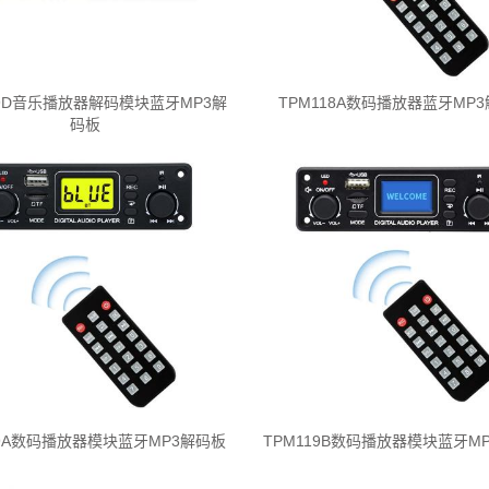
09D音乐播放器解码模块蓝牙MP3解
TPM118A数码播放器蓝牙MP
码板
19A数码播放器模块蓝牙MP3解码板
TPM119B数码播放器模块蓝牙M