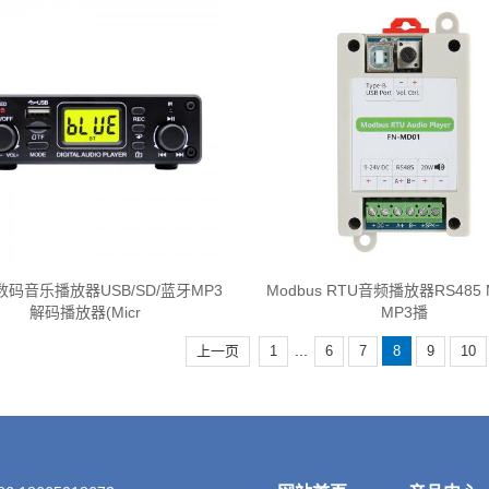
码音乐播放器USB/SD/蓝牙MP3
Modbus RTU音频播放器RS485 
解码播放器(Micr
MP3播
...
上一页
1
6
7
8
9
10