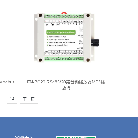
Modbus
FN-BC20 RS485/20路音频播放器MP3播
放板
...
14
下一页