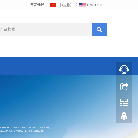
语言选择：
∷