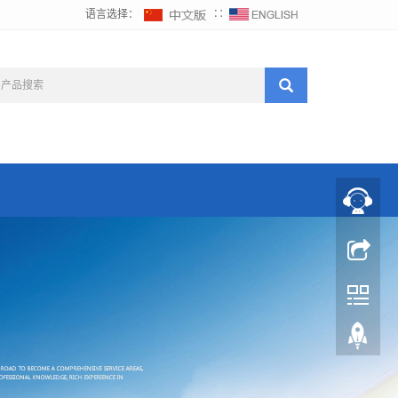
语言选择：
∷