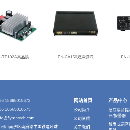
N-TP102A高品质
FN-CA150双声道汽
FN
 18665018673
网站首页
产品中心
 18665018673
公司简介
感应语音提
器/报警器
o@flyrontech.com
公司资质
触发式语音
广州市南沙区南府路中国铁建环球
关于我们