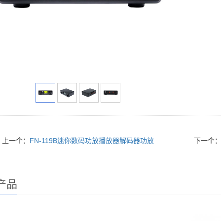
上一个：
FN-119B迷你数码功放播放器解码器功放
下一个
产品