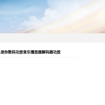
19A迷你数码功放音乐播放器解码器功放